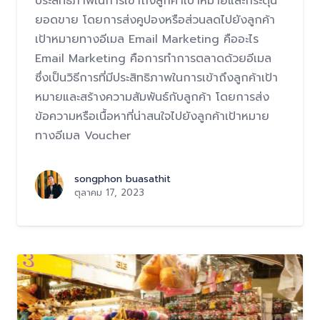
ประสิทธิภาพในการเข้าถึงลูกค้าเป้าหมายและกระตุ้น
ยอดขาย โดยการส่งคูปองหรือส่วนลดไปยังลูกค้า
เป้าหมายทางอีเมล Email Marketing คืออะไร
Email Marketing คือการทำการตลาดด้วยอีเมล
ซึ่งเป็นวิธีการที่มีประสิทธิภาพในการเข้าถึงลูกค้าเป้า
หมายและสร้างความสัมพันธ์กับลูกค้า โดยการส่ง
ข้อความหรือเนื้อหาที่น่าสนใจไปยังลูกค้าเป้าหมาย
ทางอีเมล Voucher
songphon buasathit
ตุลาคม 17, 2023